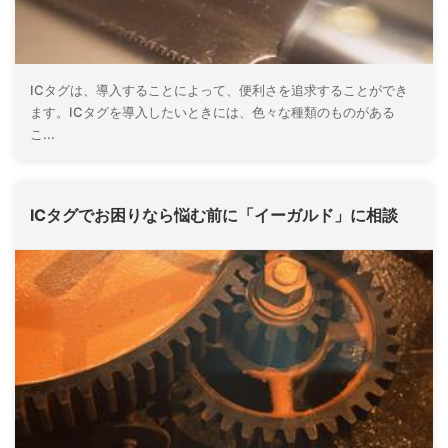
ICタグは、導入することによって、便利さを追求することができ
ます。ICタグを導入したいときには、色々な種類のものがある
こ...
ICタグでお困りなら悩む前に「イーガルド」に相談